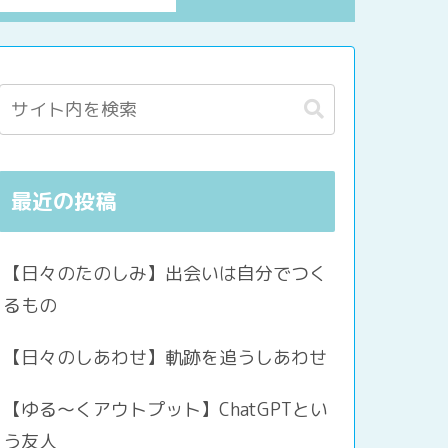
最近の投稿
【日々のたのしみ】出会いは自分でつく
るもの
【日々のしあわせ】軌跡を追うしあわせ
【ゆる〜くアウトプット】ChatGPTとい
う友人