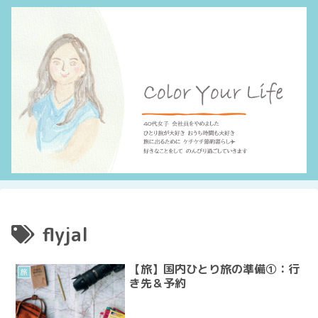
flyjal
【旅】国内ひとり旅の準備①：行
旅
き先＆予約