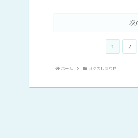
次
1
2
ホーム
日々のしあわせ