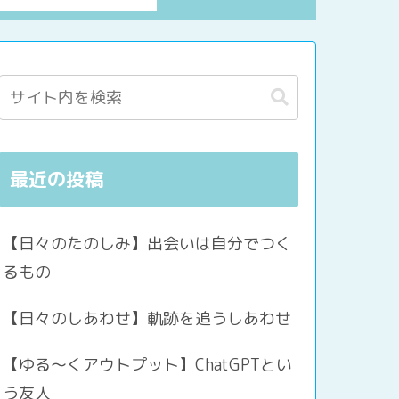
最近の投稿
【日々のたのしみ】出会いは自分でつく
るもの
【日々のしあわせ】軌跡を追うしあわせ
【ゆる〜くアウトプット】ChatGPTとい
う友人