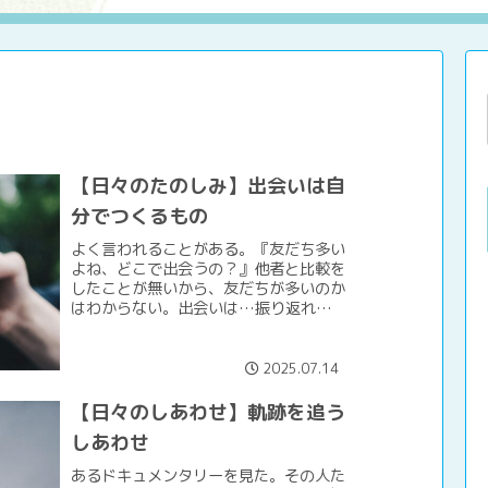
【日々のたのしみ】出会いは自
分でつくるもの
よく言われることがある。『友だち多い
よね、どこで出会うの？』他者と比較を
したことが無いから、友だちが多いのか
はわからない。出会いは…振り返れ
ば、話ができそうなら自分から声をかけ
ている。話ができそうというのは、時間
があることとあちらに拒絶の雰...
2025.07.14
【日々のしあわせ】軌跡を追う
しあわせ
あるドキュメンタリーを見た。その人た