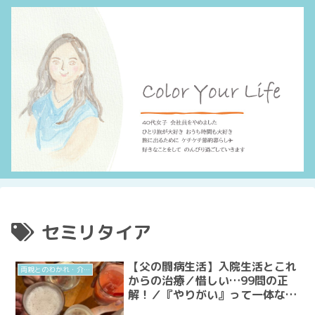
セミリタイア
【父の闘病生活】入院生活とこれ
両親とのわかれ・介護
からの治療／惜しい…99問の正
解！／『やりがい』って一体な
に？友人との電話でまなぶ