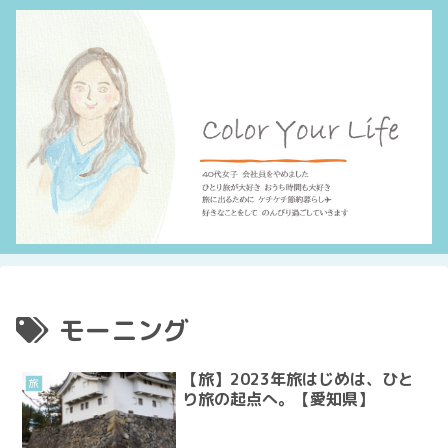
モーニング
【旅】2023年旅はじめは、ひと
旅
り旅の起点へ。【愛知県】