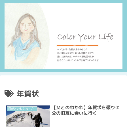
年賀状
【父とのわかれ】年賀状を頼りに
両親とのわかれ・介護
父の旧友に会いに行く