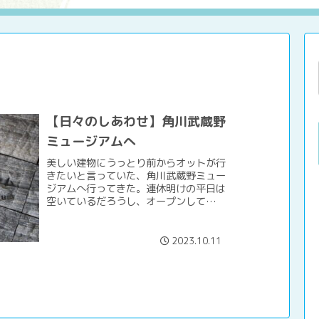
メ
【日々のしあわせ】角川武蔵野
ミュージアムへ
美しい建物にうっとり前からオットが行
きたいと言っていた、角川武蔵野ミュー
ジアムへ行ってきた。連休明けの平日は
空いているだろうし、オープンしてから
時間が経ったのでちょうど良かったと思
う。JR武蔵野線・東所沢駅で下車。徒
歩10分。初めて降りた駅...
2023.10.11