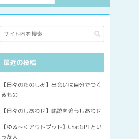
最近の投稿
【日々のたのしみ】出会いは自分でつく
るもの
【日々のしあわせ】軌跡を追うしあわせ
【ゆる〜くアウトプット】ChatGPTとい
う友人