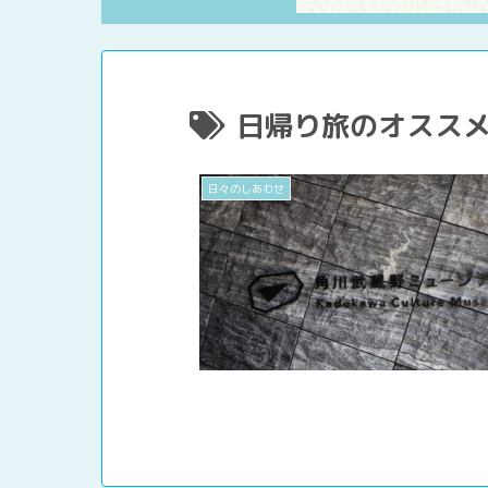
日帰り旅のオスス
日々のしあわせ