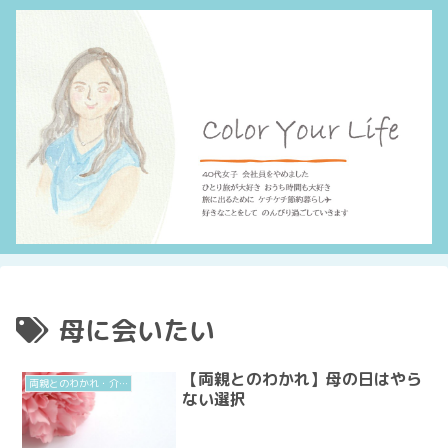
母に会いたい
【両親とのわかれ】母の日はやら
両親とのわかれ・介護
ない選択