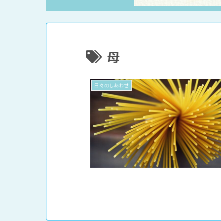
母
日々のしあわせ