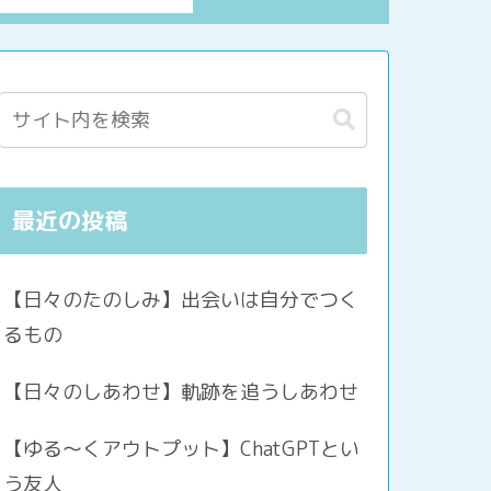
最近の投稿
【日々のたのしみ】出会いは自分でつく
るもの
【日々のしあわせ】軌跡を追うしあわせ
【ゆる〜くアウトプット】ChatGPTとい
う友人