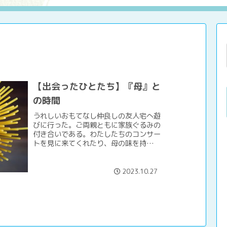
【出会ったひとたち】『母』と
の時間
うれしいおもてなし仲良しの友人宅へ遊
びに行った。ご両親ともに家族ぐるみの
付き合いである。わたしたちのコンサー
トを見に来てくれたり、母の味を持たせ
てくれたりありがたい関係である。3か
月ほど前にお父さんがわが家の庭を手入
れしてくれた。いつもは父...
2023.10.27