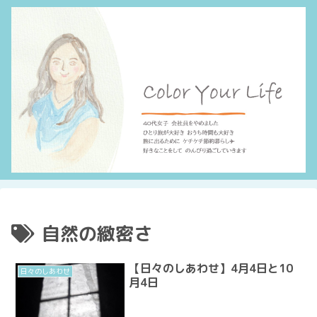
自然の緻密さ
【日々のしあわせ】4月4日と10
日々のしあわせ
月4日