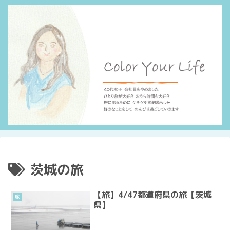
茨城の旅
【旅】4/47都道府県の旅【茨城
旅
県】