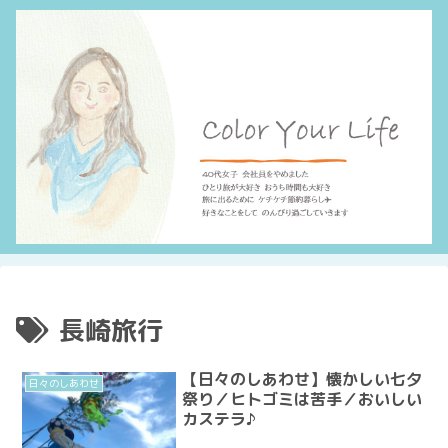
長崎旅行
【日々のしあわせ】懐かしい七夕
日々のしあわせ
祭り／ヒトゴミは苦手／おいしい
カステラ♪