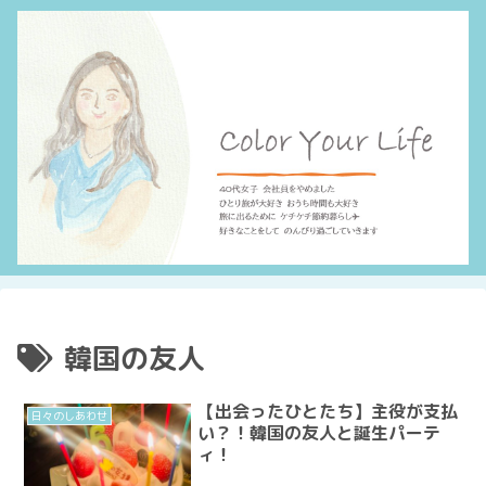
韓国の友人
【出会ったひとたち】主役が支払
日々のしあわせ
い？！韓国の友人と誕生パーテ
ィ！