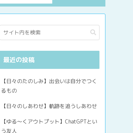
最近の投稿
【日々のたのしみ】出会いは自分でつく
るもの
【日々のしあわせ】軌跡を追うしあわせ
【ゆる〜くアウトプット】ChatGPTとい
う友人