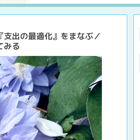
『支出の最適化』をまなぶ／
てみる