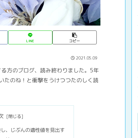
LINE
コピー
2021.05.09
する方のブログ、読み終わりました。5年
いたのね！と衝撃をうけつつたのしく読
次
験し、じぶんの適性値を見出す