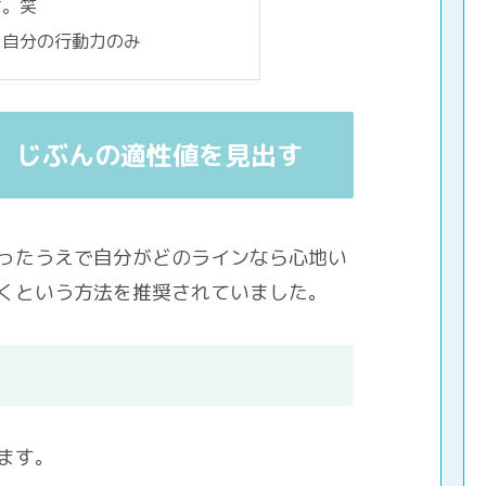
す。笑
、自分の行動力のみ
、じぶんの適性値を見出す
ったうえで自分がどのラインなら心地い
くという方法を推奨されていました。
ます。