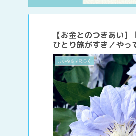
【お金とのつきあい】
ひとり旅がすき／やっ
おかね＆はたらく