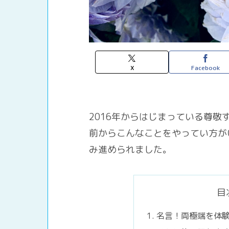
X
Facebook
2016年からはじまっている尊敬
前からこんなことをやってい方が
み進められました。
目
名言！両極端を体