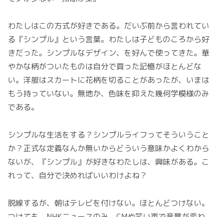
わたしはこの方式が好きである。だいぶ前から言われてい
る『シンプル』という言葉。わたしは子どものころから好
きだった。シンプルなデザイン、を好んで使ってきた。華
やかな柄がついたものは自分で買った記憶がほとんどな
い。洋服はスカートに花柄を切ることがあったが、いまは
もう持っていない。無地か、色味を抑えた幾何学模様のみ
である。
シンプルな生活をする？シンプルライフってそういうこと
か？正式な定義なんか無いからどういう意味かよくわから
ないが、『シンプル』が好きなわたしは、興味がある。こ
れって、自分で決めればいいわけよね？
脱線するが、朝はテレビを付けない。ほとんどつけない。
つけても、NHKニュースのみ。CMや笑い声で音量が変わ