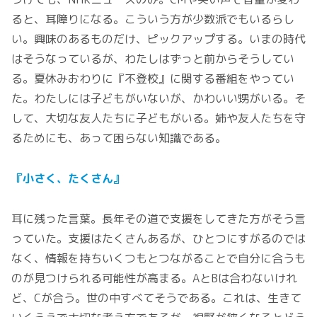
ると、耳障りになる。こういう方が少数派でもいるらし
い。興味のあるものだけ、ピックアップする。いまの時代
はそうなっているが、わたしはずっと前からそうしてい
る。夏休みおわりに『不登校』に関する番組をやってい
た。わたしには子どもがいないが、かわいい甥がいる。そ
して、大切な友人たちに子どもがいる。姉や友人たちを守
るためにも、あって困らない知識である。
『小さく、たくさん』
耳に残った言葉。長年その道で支援をしてきた方がそう言
っていた。支援はたくさんあるが、ひとつにすがるのでは
なく、情報を持ちいくつもとつながることで自分に合うも
のが見つけられる可能性が高まる。AとBは合わないけれ
ど、Cが合う。世の中すべてそうである。これは、生きて