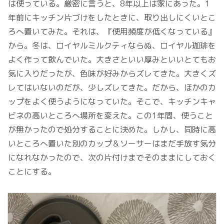
は使っている。厳密に言うと、8年以上は家にあった。1
年前にキッチン片づけをしたときに、取り出しにくいとこ
ろへ置いてみた。それは、『使用頻度が低くなっている』
から。冬は、ロイヤルミルクティならぬ、ロイヤル珈琲を
よく作って飲んでいた。大きさといい厚みといいとてもお
気に入りだったが、色味が好みからズレてきた。大きくズ
レてはいないのだが、少しズレてきた。だから、ほかのカ
ップをよく使うようになっていた。そこで、キッチンキャ
ビネの高いところへ場所を変えた。この1年間、使うこと
が無かったので処分することに決めた。しかし、同時に高
いところへ置いた別のカップ＆ソーサーはまだ手放す気分
になれなかったので、次の片付けまでそのままにしておく
ことにする。