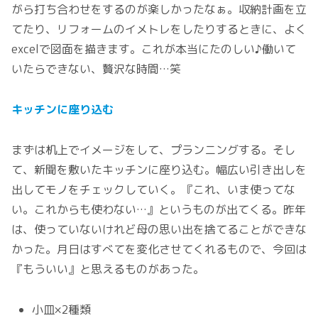
がら打ち合わせをするのが楽しかったなぁ。収納計画を立
てたり、リフォームのイメトレをしたりするときに、よく
excelで図面を描きます。これが本当にたのしい♪働いて
いたらできない、贅沢な時間…笑
キッチンに座り込む
まずは机上でイメージをして、プランニングする。そし
て、新聞を敷いたキッチンに座り込む。幅広い引き出しを
出してモノをチェックしていく。『これ、いま使ってな
い。これからも使わない…』というものが出てくる。昨年
は、使っていないけれど母の思い出を捨てることができな
かった。月日はすべてを変化させてくれるもので、今回は
『もういい』と思えるものがあった。
小皿×2種類