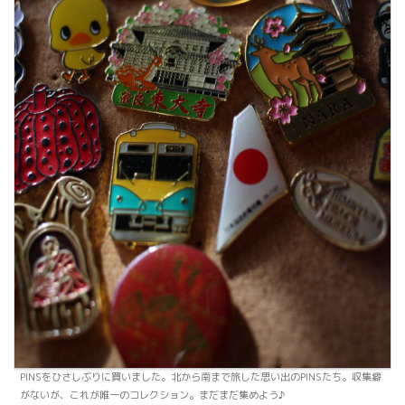
PINSをひさしぶりに買いました。北から南まで旅した思い出のPINSたち。収集癖
がないが、これが唯一のコレクション。まだまだ集めよう♪