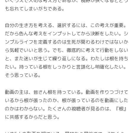
いくうえで大切な考え方であるが、視野が狭くなるとどう
も忘れてしまいがちである。
自分の生き方を考える、選択するには、この考えが重要。
だから色んな考えをインプットしてから決断をしたい。シ
ンプルライフを定義するのは生死が関わるわけではないか
ら気軽でいいと思う。でも、徹底的に考えて行動をしない
と、また迷いが生じて繰り返しになる。わたしは根を持ち
たい。持っている根をしっかりと言語化し明確化したい。
そう思っている。
動画の主は、皆さん根を持っている。動画を作りつづけて
いるから根が張ったのか、根が張っているのを動画にした
のかはわからない。たくさんの視聴者が見るのは、『根』
に共感するからだと思う。