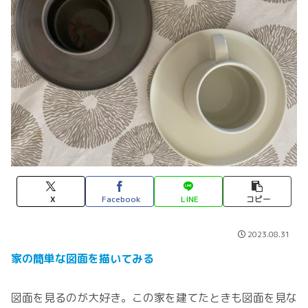
X
Facebook
LINE
コピー
2023.08.31
家の簡単な図面を描
いてみる
図面を見るのが大好き。この家を建てたときも図面を見な