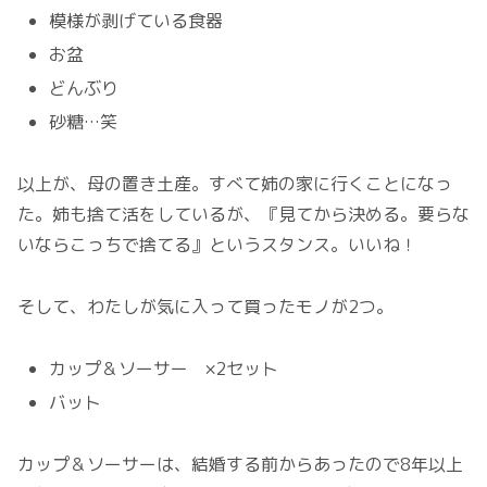
模様が剥げている食器
お盆
どんぶり
砂糖…笑
以上が、母の置き土産。すべて姉の家に行くことになっ
た。姉も捨て活をしているが、『見てから決める。要らな
いならこっちで捨てる』というスタンス。いいね！
そして、わたしが気に入って買ったモノが2つ。
カップ＆ソーサー ×2セット
バット
カップ＆ソーサーは、結婚する前からあったので8年以上